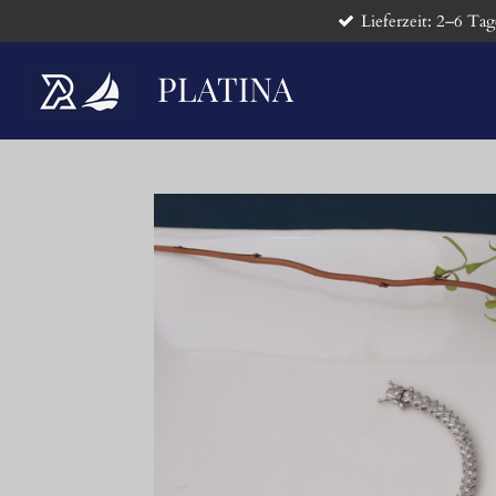
Lieferzeit: 2–6 Tag
Zum
Hauptinhalt
springen
PLATINA