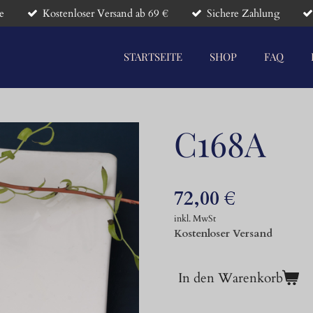
e
Kostenloser Versand ab 69 €
Sichere Zahlung
STARTSEITE
SHOP
FAQ
C168A
72,00 €
inkl. MwSt
Kostenloser Versand
In den Warenkorb